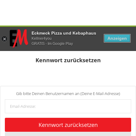
Eckmeck Pizza und Kebaphaus
Anzeigen
Kellner4you
GRATIS - Im Google Play
Kennwort zurücksetzen
Gib bitte Deinen Benutzernamen an (Deine E-Mail-Adresse)
Kennwort zurücksetzen