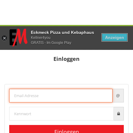
Eckmeck Pizza und Kebaphaus
Anzeigen
Kellner4you
GRATIS - Im Google Play
Einloggen
@
Einloggen