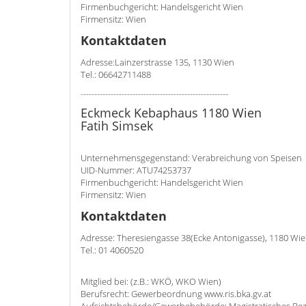
Firmenbuchgericht: Handelsgericht Wien
Firmensitz: Wien
Kontaktdaten
Adresse:Lainzerstrasse 135, 1130 Wien
Tel.: 06642711488
------------------------------------------------------
Eckmeck Kebaphaus 1180 Wien
Fatih Simsek
Unternehmensgegenstand: Verabreichung von Speisen
UID-Nummer: ATU74253737
Firmenbuchgericht: Handelsgericht Wien
Firmensitz: Wien
Kontaktdaten
Adresse: Theresiengasse 38(Ecke Antonigasse), 1180 Wi
Tel.: 01 4060520
Mitglied bei: (z.B.: WKÖ, WKO Wien)
Berufsrecht: Gewerbeordnung www.ris.bka.gv.at