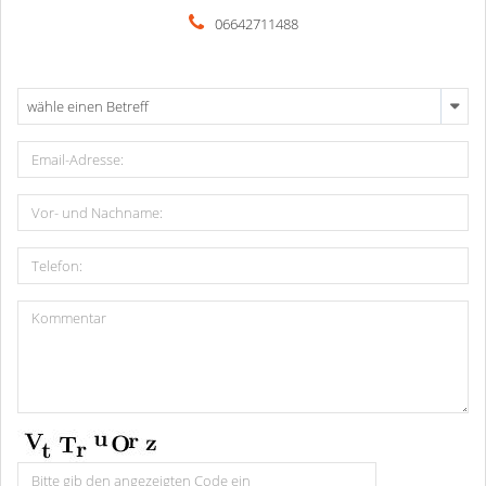
06642711488
wähle einen Betreff