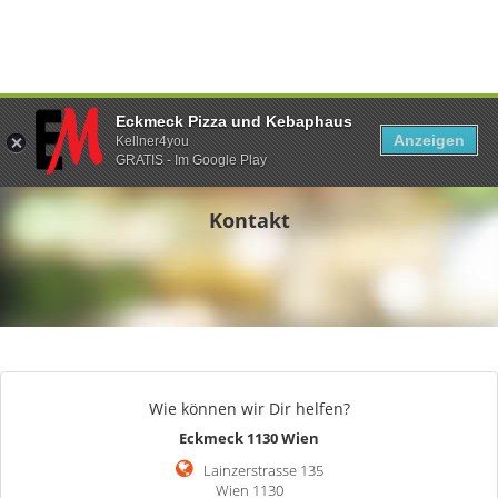
Eckmeck Pizza und Kebaphaus
Anzeigen
Kellner4you
GRATIS - Im Google Play
Kontakt
Wie können wir Dir helfen?
Eckmeck 1130 Wien
Lainzerstrasse 135
Wien 1130