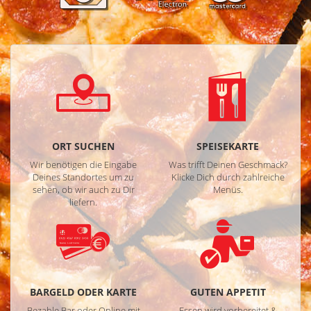
ORT SUCHEN
SPEISEKARTE
Wir benötigen die Eingabe
Was trifft Deinen Geschmack?
Deines Standortes um zu
Klicke Dich durch zahlreiche
sehen, ob wir auch zu Dir
Menüs.
liefern.
BARGELD ODER KARTE
GUTEN APPETIT
Bezahle Bar oder Online mit
Essen wird vorbereitet &