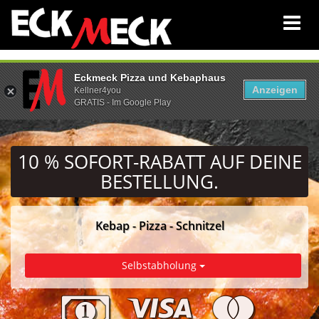
Eckmeck Pizza und Kebaphaus
Anzeigen
Kellner4you
GRATIS - Im Google Play
10 % SOFORT-RABATT
AUF DEINE
BESTELLUNG.
Kebap - Pizza - Schnitzel
PLZ
Selbstabholung
Eingeben