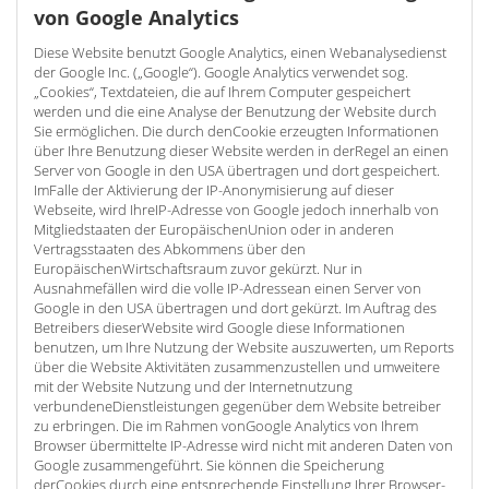
von Google Analytics
Diese Website benutzt Google Analytics, einen Webanalysedienst
der Google Inc. („Google“). Google Analytics verwendet sog.
„Cookies“, Textdateien, die auf Ihrem Computer gespeichert
werden und die eine Analyse der Benutzung der Website durch
Sie ermöglichen. Die durch denCookie erzeugten Informationen
über Ihre Benutzung dieser Website werden in derRegel an einen
Server von Google in den USA übertragen und dort gespeichert.
ImFalle der Aktivierung der IP-Anonymisierung auf dieser
Webseite, wird IhreIP-Adresse von Google jedoch innerhalb von
Mitgliedstaaten der EuropäischenUnion oder in anderen
Vertragsstaaten des Abkommens über den
EuropäischenWirtschaftsraum zuvor gekürzt. Nur in
Ausnahmefällen wird die volle IP-Adressean einen Server von
Google in den USA übertragen und dort gekürzt. Im Auftrag des
Betreibers dieserWebsite wird Google diese Informationen
benutzen, um Ihre Nutzung der Website auszuwerten, um Reports
über die Website Aktivitäten zusammenzustellen und umweitere
mit der Website Nutzung und der Internetnutzung
verbundeneDienstleistungen gegenüber dem Website betreiber
zu erbringen. Die im Rahmen vonGoogle Analytics von Ihrem
Browser übermittelte IP-Adresse wird nicht mit anderen Daten von
Google zusammengeführt. Sie können die Speicherung
derCookies durch eine entsprechende Einstellung Ihrer Browser-