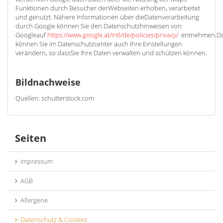
Funktionen durch Besucher derWebseiten erhoben, verarbeitet
und genutzt. Nähere Informationen über dieDatenverarbeitung
durch Google können Sie den Datenschutzhinweisen von
Googleauf
https://www.google.at/intl/de/policies/privacy/
entnehmen.Do
können Sie im Datenschutzcenter auch Ihre Einstellungen
verändern, so dassSie Ihre Daten verwalten und schützen können.
Bildnachweise
Quellen: schutterstock.com
Seiten
Impressum
AGB
Allergene
Datenschutz & Cookies