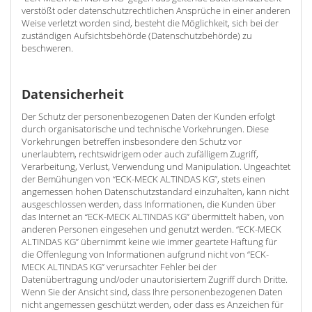
verstößt oder datenschutzrechtlichen Ansprüche in einer anderen
Weise verletzt worden sind, besteht die Möglichkeit, sich bei der
zuständigen Aufsichtsbehörde (Datenschutzbehörde) zu
beschweren.
Datensicherheit
Der Schutz der personenbezogenen Daten der Kunden erfolgt
durch organisatorische und technische Vorkehrungen. Diese
Vorkehrungen betreffen insbesondere den Schutz vor
unerlaubtem, rechtswidrigem oder auch zufälligem Zugriff,
Verarbeitung, Verlust, Verwendung und Manipulation. Ungeachtet
der Bemühungen von “ECK-MECK ALTINDAS KG”, stets einen
angemessen hohen Datenschutzstandard einzuhalten, kann nicht
ausgeschlossen werden, dass Informationen, die Kunden über
das Internet an “ECK-MECK ALTINDAS KG” übermittelt haben, von
anderen Personen eingesehen und genutzt werden. “ECK-MECK
ALTINDAS KG” übernimmt keine wie immer geartete Haftung für
die Offenlegung von Informationen aufgrund nicht von “ECK-
MECK ALTINDAS KG” verursachter Fehler bei der
Datenübertragung und/oder unautorisiertem Zugriff durch Dritte.
Wenn Sie der Ansicht sind, dass Ihre personenbezogenen Daten
nicht angemessen geschützt werden, oder dass es Anzeichen für