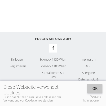
FOLGEN SIE UNS AUF:
Einloggen
Eckmeck 1130 Wien
Impressum
Registrieren
Eckmeck 1180 Wien
AGB
Kontaktieren Sie
Allergene
uns
Datenschutz &
Cookies
Diese Webseite verwendet
OK
Cookies.
Weitere
Durch das Nutzen dieser Seite sind Sie mit der
Informationen!
Verwendung von Cookies einverstanden.