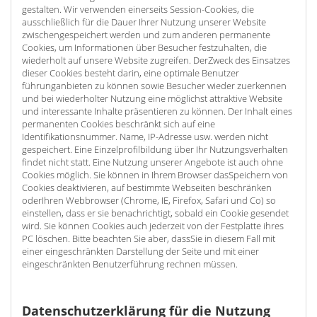
gestalten. Wir verwenden einerseits Session-Cookies, die
ausschließlich für die Dauer Ihrer Nutzung unserer Website
zwischengespeichert werden und zum anderen permanente
Cookies, um Informationen über Besucher festzuhalten, die
wiederholt auf unsere Website zugreifen. DerZweck des Einsatzes
dieser Cookies besteht darin, eine optimale Benutzer
führunganbieten zu können sowie Besucher wieder zuerkennen
und bei wiederholter Nutzung eine möglichst attraktive Website
und interessante Inhalte präsentieren zu können. Der Inhalt eines
permanenten Cookies beschränkt sich auf eine
Identifikationsnummer. Name, IP-Adresse usw. werden nicht
gespeichert. Eine Einzelprofilbildung über Ihr Nutzungsverhalten
findet nicht statt. Eine Nutzung unserer Angebote ist auch ohne
Cookies möglich. Sie können in Ihrem Browser dasSpeichern von
Cookies deaktivieren, auf bestimmte Webseiten beschränken
oderIhren Webbrowser (Chrome, IE, Firefox, Safari und Co) so
einstellen, dass er sie benachrichtigt, sobald ein Cookie gesendet
wird. Sie können Cookies auch jederzeit von der Festplatte ihres
PC löschen. Bitte beachten Sie aber, dassSie in diesem Fall mit
einer eingeschränkten Darstellung der Seite und mit einer
eingeschränkten Benutzerführung rechnen müssen.
Datenschutzerklärung für die Nutzung