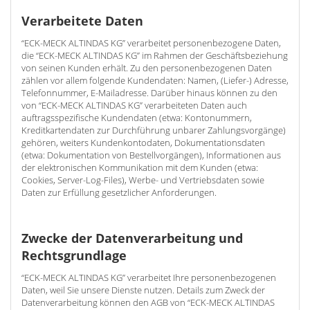
Verarbeitete Daten
“ECK-MECK ALTINDAS KG” verarbeitet personenbezogene Daten,
die “ECK-MECK ALTINDAS KG” im Rahmen der Geschäftsbeziehung
von seinen Kunden erhält. Zu den personenbezogenen Daten
zählen vor allem folgende Kundendaten: Namen, (Liefer-) Adresse,
Telefonnummer, E-Mailadresse. Darüber hinaus können zu den
von “ECK-MECK ALTINDAS KG” verarbeiteten Daten auch
auftragsspezifische Kundendaten (etwa: Kontonummern,
Kreditkartendaten zur Durchführung unbarer Zahlungsvorgänge)
gehören, weiters Kundenkontodaten, Dokumentationsdaten
(etwa: Dokumentation von Bestellvorgängen), Informationen aus
der elektronischen Kommunikation mit dem Kunden (etwa:
Cookies, Server-Log-Files), Werbe- und Vertriebsdaten sowie
Daten zur Erfüllung gesetzlicher Anforderungen.
Zwecke der Datenverarbeitung und
Rechtsgrundlage
“ECK-MECK ALTINDAS KG” verarbeitet Ihre personenbezogenen
Daten, weil Sie unsere Dienste nutzen. Details zum Zweck der
Datenverarbeitung können den AGB von “ECK-MECK ALTINDAS