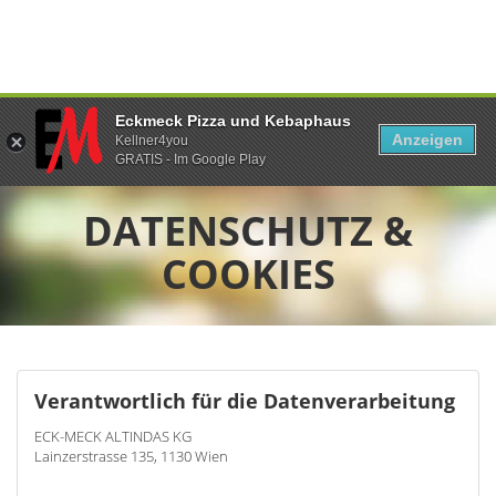
Eckmeck Pizza und Kebaphaus
Anzeigen
Kellner4you
GRATIS - Im Google Play
DATENSCHUTZ &
COOKIES
Verantwortlich für die Datenverarbeitung
ECK-MECK ALTINDAS KG
Lainzerstrasse 135, 1130 Wien