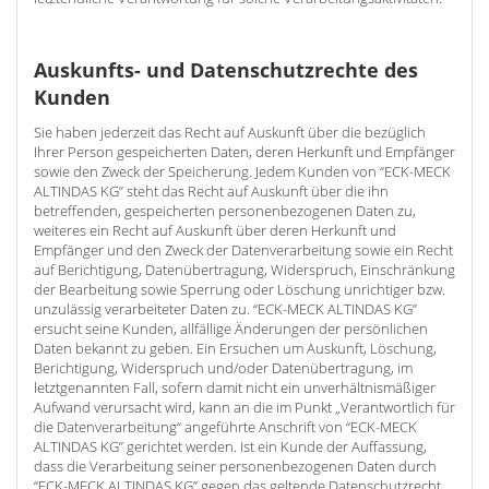
Auskunfts- und Datenschutzrechte des
Kunden
Sie haben jederzeit das Recht auf Auskunft über die bezüglich
Ihrer Person gespeicherten Daten, deren Herkunft und Empfänger
sowie den Zweck der Speicherung. Jedem Kunden von “ECK-MECK
ALTINDAS KG” steht das Recht auf Auskunft über die ihn
betreffenden, gespeicherten personenbezogenen Daten zu,
weiteres ein Recht auf Auskunft über deren Herkunft und
Empfänger und den Zweck der Datenverarbeitung sowie ein Recht
auf Berichtigung, Datenübertragung, Widerspruch, Einschränkung
der Bearbeitung sowie Sperrung oder Löschung unrichtiger bzw.
unzulässig verarbeiteter Daten zu. “ECK-MECK ALTINDAS KG”
ersucht seine Kunden, allfällige Änderungen der persönlichen
Daten bekannt zu geben. Ein Ersuchen um Auskunft, Löschung,
Berichtigung, Widerspruch und/oder Datenübertragung, im
letztgenannten Fall, sofern damit nicht ein unverhältnismäßiger
Aufwand verursacht wird, kann an die im Punkt „Verantwortlich für
die Datenverarbeitung“ angeführte Anschrift von “ECK-MECK
ALTINDAS KG” gerichtet werden. Ist ein Kunde der Auffassung,
dass die Verarbeitung seiner personenbezogenen Daten durch
“ECK-MECK ALTINDAS KG” gegen das geltende Datenschutzrecht