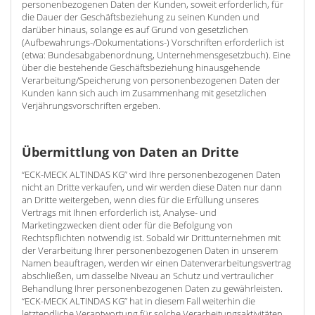
personenbezogenen Daten der Kunden, soweit erforderlich, für
die Dauer der Geschäftsbeziehung zu seinen Kunden und
darüber hinaus, solange es auf Grund von gesetzlichen
(Aufbewahrungs-/Dokumentations-) Vorschriften erforderlich ist
(etwa: Bundesabgabenordnung, Unternehmensgesetzbuch). Eine
über die bestehende Geschäftsbeziehung hinausgehende
Verarbeitung/Speicherung von personenbezogenen Daten der
Kunden kann sich auch im Zusammenhang mit gesetzlichen
Verjährungsvorschriften ergeben.
Übermittlung von Daten an Dritte
“ECK-MECK ALTINDAS KG” wird Ihre personenbezogenen Daten
nicht an Dritte verkaufen, und wir werden diese Daten nur dann
an Dritte weitergeben, wenn dies für die Erfüllung unseres
Vertrags mit Ihnen erforderlich ist, Analyse- und
Marketingzwecken dient oder für die Befolgung von
Rechtspflichten notwendig ist. Sobald wir Drittunternehmen mit
der Verarbeitung Ihrer personenbezogenen Daten in unserem
Namen beauftragen, werden wir einen Datenverarbeitungsvertrag
abschließen, um dasselbe Niveau an Schutz und vertraulicher
Behandlung Ihrer personenbezogenen Daten zu gewährleisten.
“ECK-MECK ALTINDAS KG” hat in diesem Fall weiterhin die
letztendliche Verantwortung für solche Verarbeitungsaktivitäten.