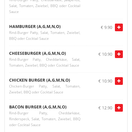
Salat, Tomaten, Zwiebel, BBQ oder Cocktail
Sauce
HAMBURGER (A,G,M,N,O)
€ 9.90
Rind-Burger Patty, Salat, Tomaten, Zwiebel,
BBQ oder Cocktail Sauce
CHEESEBURGER (A,G,M,N,O)
€ 10.90
Rind-Burger Patty, Cheddarkäse, Salat,
Tomaten, Zwiebel, BBQ oder Cocktail Sauce
CHICKEN BURGER (A,G,M,N,O)
€ 10.90
Chicken-Burger Patty, Salat, Tomaten,
Zwiebel, BBQ oder Cocktail Sauce
BACON BURGER (A,G,M,N,O)
€ 12.90
Rind-Burger Patty, Cheddarkäse,
Rinderspeck, Salat, Tomaten, Zwiebel, BBQ
oder Cocktail Sauce