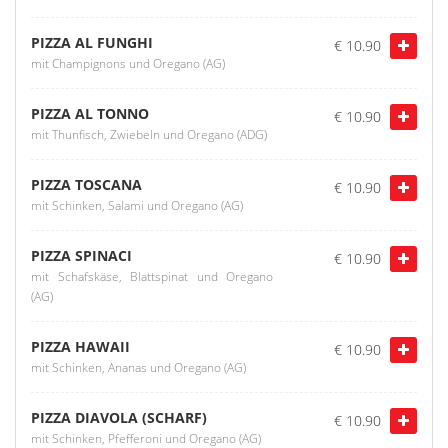
PIZZA AL FUNGHI
€ 10.90
mit Champignons und Oregano (AG)
PIZZA AL TONNO
€ 10.90
mit Thunfisch, Zwiebeln und Oregano (ADG)
PIZZA TOSCANA
€ 10.90
mit Schinken, Salami und Oregano (AG)
PIZZA SPINACI
€ 10.90
mit Schafskäse, Blattspinat und Oregano
(AG)
PIZZA HAWAII
€ 10.90
mit Schinken, Ananas und Oregano (AG)
PIZZA DIAVOLA (SCHARF)
€ 10.90
mit Schinken, Pfefferoni und Oregano (AG)