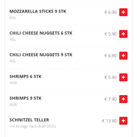
MOZZARELLA STICKS 9 STK
€ 6.90
AGL
CHILI CHEESE NUGGETS 6 STK
€ 5.90
AGL
CHILI CHEESE NUGGETS 9 STK
€ 6.90
AGL
SHRIMPS 6 STK
€ 5.90
AGB
SHRIMPS 9 STK
€ 7.90
AGB
SCHNITZEL TELLER
€ 13.90
mit Beilage nach Wahl (ACG)