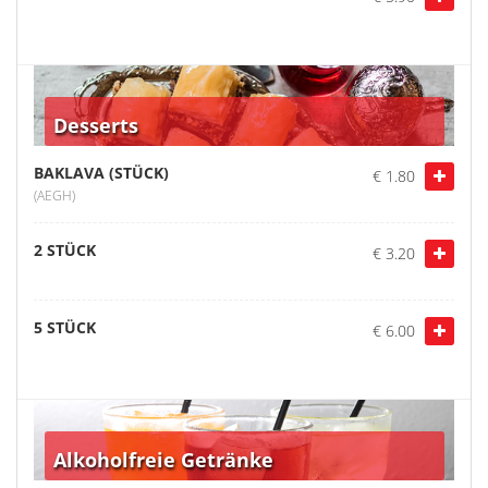
Desserts
BAKLAVA (STÜCK)
€ 1.80
(AEGH)
2 STÜCK
€ 3.20
5 STÜCK
€ 6.00
Alkoholfreie Getränke