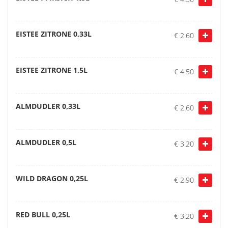
EISTEE ZITRONE 0,33L
€ 2.60
EISTEE ZITRONE 1,5L
€ 4.50
ALMDUDLER 0,33L
€ 2.60
ALMDUDLER 0,5L
€ 3.20
WILD DRAGON 0,25L
€ 2.90
RED BULL 0,25L
€ 3.20