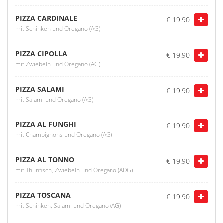
PIZZA CARDINALE
€ 19.90
mit Schinken und Oregano (AG)
PIZZA CIPOLLA
€ 19.90
mit Zwiebeln und Oregano (AG)
PIZZA SALAMI
€ 19.90
mit Salami und Oregano (AG)
PIZZA AL FUNGHI
€ 19.90
mit Champignons und Oregano (AG)
PIZZA AL TONNO
€ 19.90
mit Thunfisch, Zwiebeln und Oregano (ADG)
PIZZA TOSCANA
€ 19.90
mit Schinken, Salami und Oregano (AG)