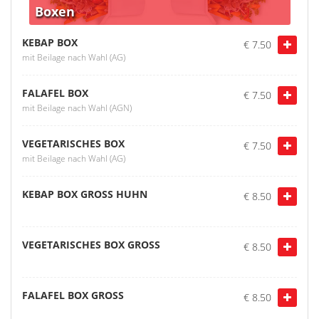
Boxen
KEBAP BOX
€ 7.50
mit Beilage nach Wahl (AG)
FALAFEL BOX
€ 7.50
mit Beilage nach Wahl (AGN)
VEGETARISCHES BOX
€ 7.50
mit Beilage nach Wahl (AG)
KEBAP BOX GROSS HUHN
€ 8.50
VEGETARISCHES BOX GROSS
€ 8.50
FALAFEL BOX GROSS
€ 8.50