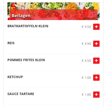
Beilagen
BRATKARTOFFELN KLEIN
€ 4.50
REIS
€ 4.90
POMMES FRITES KLEIN
€ 4.50
KETCHUP
€ 1.00
SAUCE TARTARE
€ 1.00